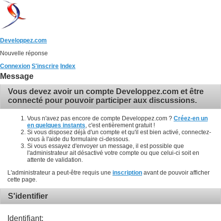
Developpez.com
Nouvelle réponse
Connexion
S'inscrire
Index
Message
Vous devez avoir un compte Developpez.com et être
connecté pour pouvoir participer aux discussions.
Vous n'avez pas encore de compte Developpez.com ?
Créez-en un
en quelques instants
, c'est entièrement gratuit !
Si vous disposez déjà d'un compte et qu'il est bien activé, connectez-
vous à l'aide du formulaire ci-dessous.
Si vous essayez d'envoyer un message, il est possible que
l'administrateur ait désactivé votre compte ou que celui-ci soit en
attente de validation.
L'administrateur a peut-être requis une
inscription
avant de pouvoir afficher
cette page.
S'identifier
Identifiant: