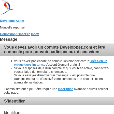
Developpez.com
Nouvelle réponse
Connexion
S'inscrire
Index
Message
Vous devez avoir un compte Developpez.com et être
connecté pour pouvoir participer aux discussions.
Vous n'avez pas encore de compte Developpez.com ?
Créez-en un
en quelques instants
, c'est entièrement gratuit !
Si vous disposez déjà d'un compte et qu'il est bien activé, connectez-
vous à l'aide du formulaire ci-dessous.
Si vous essayez d'envoyer un message, il est possible que
l'administrateur ait désactivé votre compte ou que celui-ci soit en
attente de validation.
L'administrateur a peut-être requis une
inscription
avant de pouvoir afficher
cette page.
S'identifier
Identifiant: