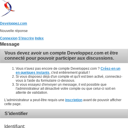
Developpez.com
Nouvelle réponse
Connexion
S'inscrire
Index
Message
Vous devez avoir un compte Developpez.com et être
connecté pour pouvoir participer aux discussions.
Vous n'avez pas encore de compte Developpez.com ?
Créez-en un
en quelques instants
, c'est entièrement gratuit !
Si vous disposez déjà d'un compte et qu'il est bien activé, connectez-
vous à l'aide du formulaire ci-dessous.
Si vous essayez d'envoyer un message, il est possible que
l'administrateur ait désactivé votre compte ou que celui-ci soit en
attente de validation.
L'administrateur a peut-être requis une
inscription
avant de pouvoir afficher
cette page.
S'identifier
Identifiant: