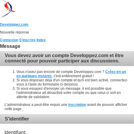
Developpez.com
Nouvelle réponse
Connexion
S'inscrire
Index
Message
Vous devez avoir un compte Developpez.com et être
connecté pour pouvoir participer aux discussions.
Vous n'avez pas encore de compte Developpez.com ?
Créez-en un
en quelques instants
, c'est entièrement gratuit !
Si vous disposez déjà d'un compte et qu'il est bien activé, connectez-
vous à l'aide du formulaire ci-dessous.
Si vous essayez d'envoyer un message, il est possible que
l'administrateur ait désactivé votre compte ou que celui-ci soit en
attente de validation.
L'administrateur a peut-être requis une
inscription
avant de pouvoir afficher
cette page.
S'identifier
Identifiant: