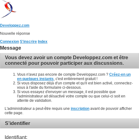
Developpez.com
Nouvelle réponse
Connexion
S'inscrire
Index
Message
Vous devez avoir un compte Developpez.com et être
connecté pour pouvoir participer aux discussions.
Vous n'avez pas encore de compte Developpez.com ?
Créez-en un
en quelques instants
, c'est entièrement gratuit !
Si vous disposez déjà d'un compte et qu'il est bien activé, connectez-
vous à l'aide du formulaire ci-dessous.
Si vous essayez d'envoyer un message, il est possible que
l'administrateur ait désactivé votre compte ou que celui-ci soit en
attente de validation.
L'administrateur a peut-être requis une
inscription
avant de pouvoir afficher
cette page.
S'identifier
Identifiant: