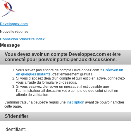
Developpez.com
Nouvelle réponse
Connexion
S'inscrire
Index
Message
Vous devez avoir un compte Developpez.com et être
connecté pour pouvoir participer aux discussions.
Vous n'avez pas encore de compte Developpez.com ?
Créez-en un
en quelques instants
, c'est entièrement gratuit !
Si vous disposez déjà d'un compte et qu'il est bien activé, connectez-
vous à l'aide du formulaire ci-dessous.
Si vous essayez d'envoyer un message, il est possible que
l'administrateur ait désactivé votre compte ou que celui-ci soit en
attente de validation.
L'administrateur a peut-être requis une
inscription
avant de pouvoir afficher
cette page.
S'identifier
Identifiant: