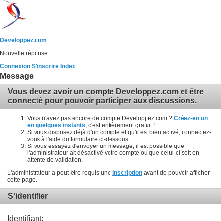
Developpez.com
Nouvelle réponse
Connexion
S'inscrire
Index
Message
Vous devez avoir un compte Developpez.com et être
connecté pour pouvoir participer aux discussions.
Vous n'avez pas encore de compte Developpez.com ?
Créez-en un
en quelques instants
, c'est entièrement gratuit !
Si vous disposez déjà d'un compte et qu'il est bien activé, connectez-
vous à l'aide du formulaire ci-dessous.
Si vous essayez d'envoyer un message, il est possible que
l'administrateur ait désactivé votre compte ou que celui-ci soit en
attente de validation.
L'administrateur a peut-être requis une
inscription
avant de pouvoir afficher
cette page.
S'identifier
Identifiant: