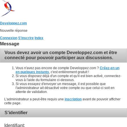
Developpez.com
Nouvelle réponse
Connexion
S'inscrire
Index
Message
Vous devez avoir un compte Developpez.com et être
connecté pour pouvoir participer aux discussions.
Vous n'avez pas encore de compte Developpez.com ?
Créez-en un
en quelques instants
, c'est entièrement gratuit !
Si vous disposez déjà d'un compte et qu'il est bien activé, connectez-
vous à l'aide du formulaire ci-dessous.
Si vous essayez d'envoyer un message, il est possible que
l'administrateur ait désactivé votre compte ou que celui-ci soit en
attente de validation.
L'administrateur a peut-être requis une
inscription
avant de pouvoir afficher
cette page.
S'identifier
Identifiant: