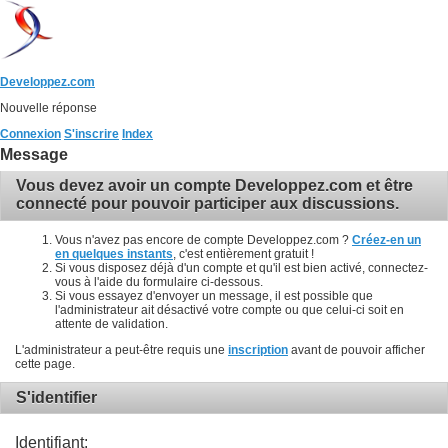
Developpez.com
Nouvelle réponse
Connexion
S'inscrire
Index
Message
Vous devez avoir un compte Developpez.com et être
connecté pour pouvoir participer aux discussions.
Vous n'avez pas encore de compte Developpez.com ?
Créez-en un
en quelques instants
, c'est entièrement gratuit !
Si vous disposez déjà d'un compte et qu'il est bien activé, connectez-
vous à l'aide du formulaire ci-dessous.
Si vous essayez d'envoyer un message, il est possible que
l'administrateur ait désactivé votre compte ou que celui-ci soit en
attente de validation.
L'administrateur a peut-être requis une
inscription
avant de pouvoir afficher
cette page.
S'identifier
Identifiant: