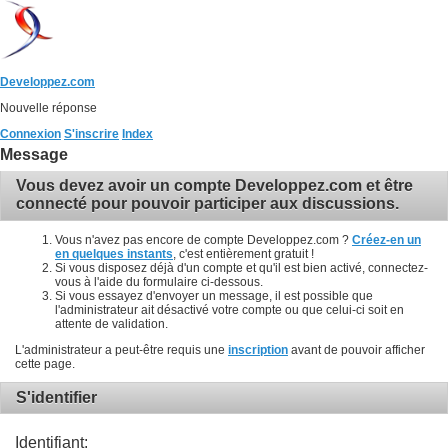
Developpez.com
Nouvelle réponse
Connexion
S'inscrire
Index
Message
Vous devez avoir un compte Developpez.com et être
connecté pour pouvoir participer aux discussions.
Vous n'avez pas encore de compte Developpez.com ?
Créez-en un
en quelques instants
, c'est entièrement gratuit !
Si vous disposez déjà d'un compte et qu'il est bien activé, connectez-
vous à l'aide du formulaire ci-dessous.
Si vous essayez d'envoyer un message, il est possible que
l'administrateur ait désactivé votre compte ou que celui-ci soit en
attente de validation.
L'administrateur a peut-être requis une
inscription
avant de pouvoir afficher
cette page.
S'identifier
Identifiant: