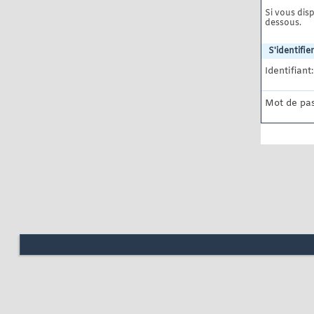
Si vous disp
dessous.
S'identifier
Identifiant:
Mot de pas