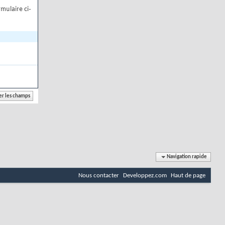
mulaire ci-
Navigation rapide
Nous contacter
Developpez.com
Haut de page