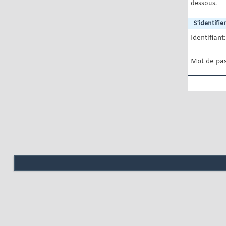
dessous.
S'identifier
Identifiant:
Mot de pas