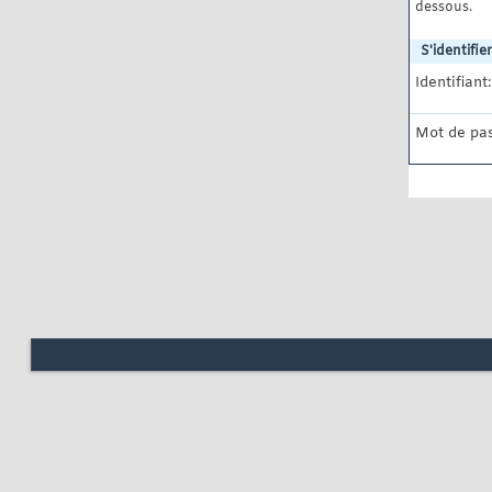
dessous.
S'identifier
Identifiant:
Mot de pas