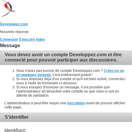
Developpez.com
Nouvelle réponse
Connexion
S'inscrire
Index
Message
Vous devez avoir un compte Developpez.com et être
connecté pour pouvoir participer aux discussions.
Vous n'avez pas encore de compte Developpez.com ?
Créez-en un
en quelques instants
, c'est entièrement gratuit !
Si vous disposez déjà d'un compte et qu'il est bien activé, connectez-
vous à l'aide du formulaire ci-dessous.
Si vous essayez d'envoyer un message, il est possible que
l'administrateur ait désactivé votre compte ou que celui-ci soit en
attente de validation.
L'administrateur a peut-être requis une
inscription
avant de pouvoir afficher
cette page.
S'identifier
Identifiant: