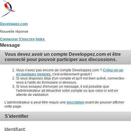
Developpez.com
Nouvelle réponse
Connexion
S'inscrire
Index
Message
Vous devez avoir un compte Developpez.com et être
connecté pour pouvoir participer aux discussions.
Vous n'avez pas encore de compte Developpez.com ?
Créez-en un
en quelques instants
, c'est entièrement gratuit !
Si vous disposez déjà d'un compte et qu'il est bien activé, connectez-
vous à l'aide du formulaire ci-dessous.
Si vous essayez d'envoyer un message, il est possible que
l'administrateur ait désactivé votre compte ou que celui-ci soit en
attente de validation.
L'administrateur a peut-être requis une
inscription
avant de pouvoir afficher
cette page.
S'identifier
Identifiant: