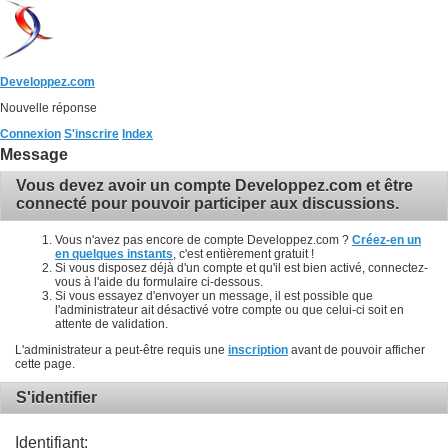
Developpez.com
Nouvelle réponse
Connexion
S'inscrire
Index
Message
Vous devez avoir un compte Developpez.com et être
connecté pour pouvoir participer aux discussions.
Vous n'avez pas encore de compte Developpez.com ?
Créez-en un
en quelques instants
, c'est entièrement gratuit !
Si vous disposez déjà d'un compte et qu'il est bien activé, connectez-
vous à l'aide du formulaire ci-dessous.
Si vous essayez d'envoyer un message, il est possible que
l'administrateur ait désactivé votre compte ou que celui-ci soit en
attente de validation.
L'administrateur a peut-être requis une
inscription
avant de pouvoir afficher
cette page.
S'identifier
Identifiant: