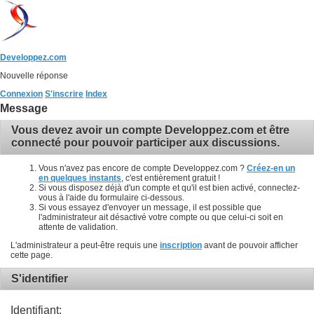
Developpez.com
Nouvelle réponse
Connexion
S'inscrire
Index
Message
Vous devez avoir un compte Developpez.com et être
connecté pour pouvoir participer aux discussions.
Vous n'avez pas encore de compte Developpez.com ?
Créez-en un
en quelques instants
, c'est entièrement gratuit !
Si vous disposez déjà d'un compte et qu'il est bien activé, connectez-
vous à l'aide du formulaire ci-dessous.
Si vous essayez d'envoyer un message, il est possible que
l'administrateur ait désactivé votre compte ou que celui-ci soit en
attente de validation.
L'administrateur a peut-être requis une
inscription
avant de pouvoir afficher
cette page.
S'identifier
Identifiant: