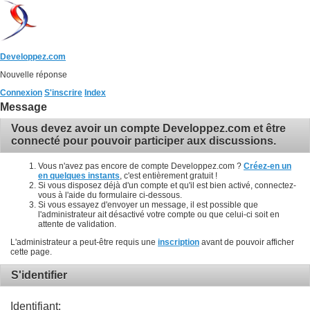
Developpez.com
Nouvelle réponse
Connexion
S'inscrire
Index
Message
Vous devez avoir un compte Developpez.com et être
connecté pour pouvoir participer aux discussions.
Vous n'avez pas encore de compte Developpez.com ?
Créez-en un
en quelques instants
, c'est entièrement gratuit !
Si vous disposez déjà d'un compte et qu'il est bien activé, connectez-
vous à l'aide du formulaire ci-dessous.
Si vous essayez d'envoyer un message, il est possible que
l'administrateur ait désactivé votre compte ou que celui-ci soit en
attente de validation.
L'administrateur a peut-être requis une
inscription
avant de pouvoir afficher
cette page.
S'identifier
Identifiant: