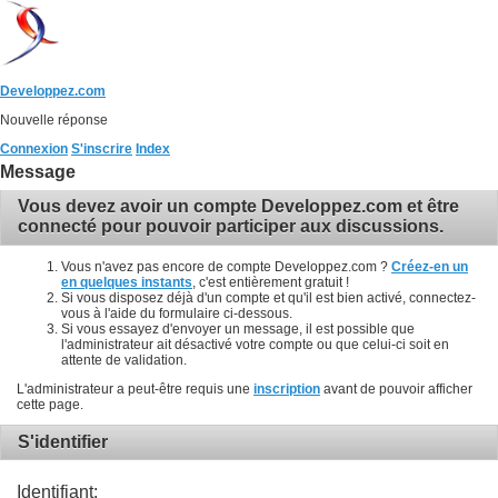
Developpez.com
Nouvelle réponse
Connexion
S'inscrire
Index
Message
Vous devez avoir un compte Developpez.com et être
connecté pour pouvoir participer aux discussions.
Vous n'avez pas encore de compte Developpez.com ?
Créez-en un
en quelques instants
, c'est entièrement gratuit !
Si vous disposez déjà d'un compte et qu'il est bien activé, connectez-
vous à l'aide du formulaire ci-dessous.
Si vous essayez d'envoyer un message, il est possible que
l'administrateur ait désactivé votre compte ou que celui-ci soit en
attente de validation.
L'administrateur a peut-être requis une
inscription
avant de pouvoir afficher
cette page.
S'identifier
Identifiant: