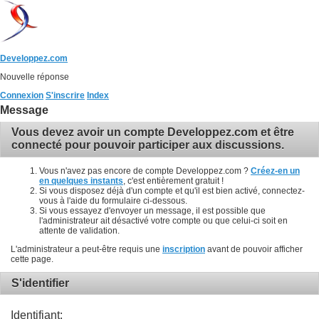
Developpez.com
Nouvelle réponse
Connexion
S'inscrire
Index
Message
Vous devez avoir un compte Developpez.com et être
connecté pour pouvoir participer aux discussions.
Vous n'avez pas encore de compte Developpez.com ?
Créez-en un
en quelques instants
, c'est entièrement gratuit !
Si vous disposez déjà d'un compte et qu'il est bien activé, connectez-
vous à l'aide du formulaire ci-dessous.
Si vous essayez d'envoyer un message, il est possible que
l'administrateur ait désactivé votre compte ou que celui-ci soit en
attente de validation.
L'administrateur a peut-être requis une
inscription
avant de pouvoir afficher
cette page.
S'identifier
Identifiant: