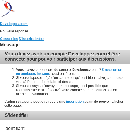
Developpez.com
Nouvelle réponse
Connexion
S'inscrire
Index
Message
Vous devez avoir un compte Developpez.com et être
connecté pour pouvoir participer aux discussions.
Vous n'avez pas encore de compte Developpez.com ?
Créez-en un
en quelques instants
, c'est entièrement gratuit !
Si vous disposez déjà d'un compte et qu'il est bien activé, connectez-
vous à l'aide du formulaire ci-dessous.
Si vous essayez d'envoyer un message, il est possible que
l'administrateur ait désactivé votre compte ou que celui-ci soit en
attente de validation.
L'administrateur a peut-être requis une
inscription
avant de pouvoir afficher
cette page.
S'identifier
Identifiant: