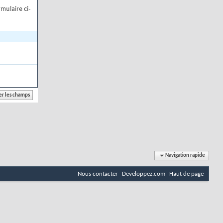
mulaire ci-
Navigation rapide
Nous contacter
Developpez.com
Haut de page