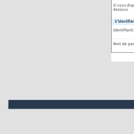
Si vous disp
dessous.
S'identifier
Identifiant:
Mot de pas