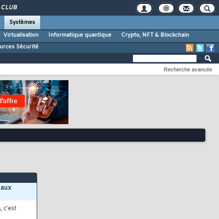
CLUB
Systèmes
Virtualisation
Informatique quantique
Crypto, NFT & Blockchain
urces Sécurité
Recherche avancée
 aux
s
, c'est