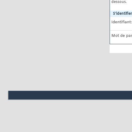
dessous.
S'identifier
Identifiant:
Mot de pas