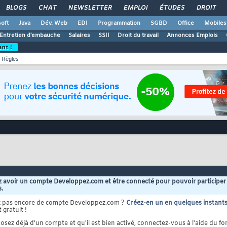
BLOGS
CHAT
NEWSLETTER
EMPLOI
ÉTUDES
DROIT
oft
Java
Dév. Web
EDI
Programmation
SGBD
Office
Mobiles
Entretien d'embauche
Salaires
SSII
Droit du travail
Annonces Emplois
ent !
Règles
 avoir un compte Developpez.com et être connecté pour pouvoir participer
s.
z pas encore de compte Developpez.com ?
Créez-en un en quelques instant
 gratuit !
osez déjà d'un compte et qu'il est bien activé, connectez-vous à l'aide du for