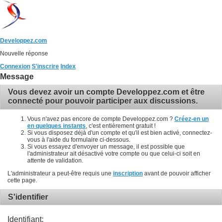
Developpez.com
Nouvelle réponse
Connexion
S'inscrire
Index
Message
Vous devez avoir un compte Developpez.com et être
connecté pour pouvoir participer aux discussions.
Vous n'avez pas encore de compte Developpez.com ?
Créez-en un
en quelques instants
, c'est entièrement gratuit !
Si vous disposez déjà d'un compte et qu'il est bien activé, connectez-
vous à l'aide du formulaire ci-dessous.
Si vous essayez d'envoyer un message, il est possible que
l'administrateur ait désactivé votre compte ou que celui-ci soit en
attente de validation.
L'administrateur a peut-être requis une
inscription
avant de pouvoir afficher
cette page.
S'identifier
Identifiant: