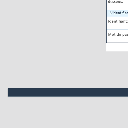
dessous.
S'identifier
Identifiant:
Mot de pas