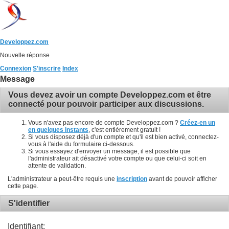
Developpez.com
Nouvelle réponse
Connexion
S'inscrire
Index
Message
Vous devez avoir un compte Developpez.com et être
connecté pour pouvoir participer aux discussions.
Vous n'avez pas encore de compte Developpez.com ?
Créez-en un
en quelques instants
, c'est entièrement gratuit !
Si vous disposez déjà d'un compte et qu'il est bien activé, connectez-
vous à l'aide du formulaire ci-dessous.
Si vous essayez d'envoyer un message, il est possible que
l'administrateur ait désactivé votre compte ou que celui-ci soit en
attente de validation.
L'administrateur a peut-être requis une
inscription
avant de pouvoir afficher
cette page.
S'identifier
Identifiant: