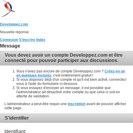
Developpez.com
Nouvelle réponse
Connexion
S'inscrire
Index
Message
Vous devez avoir un compte Developpez.com et être
connecté pour pouvoir participer aux discussions.
Vous n'avez pas encore de compte Developpez.com ?
Créez-en un
en quelques instants
, c'est entièrement gratuit !
Si vous disposez déjà d'un compte et qu'il est bien activé, connectez-
vous à l'aide du formulaire ci-dessous.
Si vous essayez d'envoyer un message, il est possible que
l'administrateur ait désactivé votre compte ou que celui-ci soit en
attente de validation.
L'administrateur a peut-être requis une
inscription
avant de pouvoir afficher
cette page.
S'identifier
Identifiant: