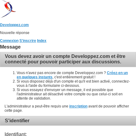
Developpez.com
Nouvelle réponse
Connexion
S'inscrire
Index
Message
Vous devez avoir un compte Developpez.com et être
connecté pour pouvoir participer aux discussions.
Vous n'avez pas encore de compte Developpez.com ?
Créez-en un
en quelques instants
, c'est entièrement gratuit !
Si vous disposez déjà d'un compte et qu'il est bien activé, connectez-
vous à l'aide du formulaire ci-dessous.
Si vous essayez d'envoyer un message, il est possible que
l'administrateur ait désactivé votre compte ou que celui-ci soit en
attente de validation.
L'administrateur a peut-être requis une
inscription
avant de pouvoir afficher
cette page.
S'identifier
Identifiant: