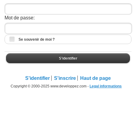
Mot de passe:
Se souvenir de moi ?
S'identifier
S'identifier
S'inscrire
Haut de page
Copyright © 2000-2025 www.developpez.com -
Legal informations