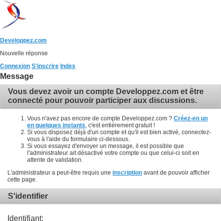
Developpez.com
Nouvelle réponse
Connexion
S'inscrire
Index
Message
Vous devez avoir un compte Developpez.com et être
connecté pour pouvoir participer aux discussions.
Vous n'avez pas encore de compte Developpez.com ?
Créez-en un
en quelques instants
, c'est entièrement gratuit !
Si vous disposez déjà d'un compte et qu'il est bien activé, connectez-
vous à l'aide du formulaire ci-dessous.
Si vous essayez d'envoyer un message, il est possible que
l'administrateur ait désactivé votre compte ou que celui-ci soit en
attente de validation.
L'administrateur a peut-être requis une
inscription
avant de pouvoir afficher
cette page.
S'identifier
Identifiant: