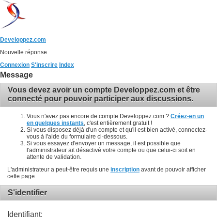
Developpez.com
Nouvelle réponse
Connexion
S'inscrire
Index
Message
Vous devez avoir un compte Developpez.com et être
connecté pour pouvoir participer aux discussions.
Vous n'avez pas encore de compte Developpez.com ?
Créez-en un
en quelques instants
, c'est entièrement gratuit !
Si vous disposez déjà d'un compte et qu'il est bien activé, connectez-
vous à l'aide du formulaire ci-dessous.
Si vous essayez d'envoyer un message, il est possible que
l'administrateur ait désactivé votre compte ou que celui-ci soit en
attente de validation.
L'administrateur a peut-être requis une
inscription
avant de pouvoir afficher
cette page.
S'identifier
Identifiant: