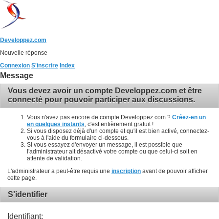
Developpez.com
Nouvelle réponse
Connexion
S'inscrire
Index
Message
Vous devez avoir un compte Developpez.com et être
connecté pour pouvoir participer aux discussions.
Vous n'avez pas encore de compte Developpez.com ?
Créez-en un
en quelques instants
, c'est entièrement gratuit !
Si vous disposez déjà d'un compte et qu'il est bien activé, connectez-
vous à l'aide du formulaire ci-dessous.
Si vous essayez d'envoyer un message, il est possible que
l'administrateur ait désactivé votre compte ou que celui-ci soit en
attente de validation.
L'administrateur a peut-être requis une
inscription
avant de pouvoir afficher
cette page.
S'identifier
Identifiant: