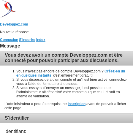
Developpez.com
Nouvelle réponse
Connexion
S'inscrire
Index
Message
Vous devez avoir un compte Developpez.com et être
connecté pour pouvoir participer aux discussions.
Vous n'avez pas encore de compte Developpez.com ?
Créez-en un
en quelques instants
, c'est entièrement gratuit !
Si vous disposez déjà d'un compte et qu'il est bien activé, connectez-
vous à l'aide du formulaire ci-dessous.
Si vous essayez d'envoyer un message, il est possible que
l'administrateur ait désactivé votre compte ou que celui-ci soit en
attente de validation.
L'administrateur a peut-être requis une
inscription
avant de pouvoir afficher
cette page.
S'identifier
Identifiant: