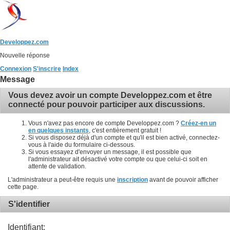
Developpez.com
Nouvelle réponse
Connexion
S'inscrire
Index
Message
Vous devez avoir un compte Developpez.com et être
connecté pour pouvoir participer aux discussions.
Vous n'avez pas encore de compte Developpez.com ?
Créez-en un
en quelques instants
, c'est entièrement gratuit !
Si vous disposez déjà d'un compte et qu'il est bien activé, connectez-
vous à l'aide du formulaire ci-dessous.
Si vous essayez d'envoyer un message, il est possible que
l'administrateur ait désactivé votre compte ou que celui-ci soit en
attente de validation.
L'administrateur a peut-être requis une
inscription
avant de pouvoir afficher
cette page.
S'identifier
Identifiant: