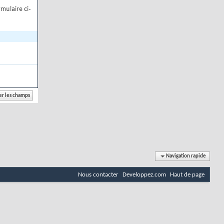
mulaire ci-
Navigation rapide
Nous contacter
Developpez.com
Haut de page