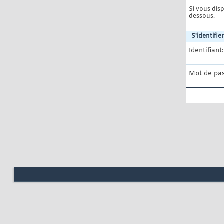
Si vous disp
dessous.
S'identifier
Identifiant:
Mot de pas