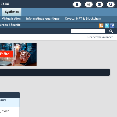
CLUB
Systèmes
Virtualisation
Informatique quantique
Crypto, NFT & Blockchain
urces Sécurité
Recherche avancée
 aux
s
, c'est