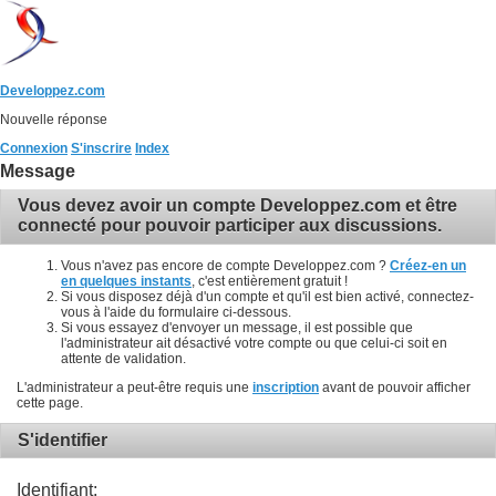
Developpez.com
Nouvelle réponse
Connexion
S'inscrire
Index
Message
Vous devez avoir un compte Developpez.com et être
connecté pour pouvoir participer aux discussions.
Vous n'avez pas encore de compte Developpez.com ?
Créez-en un
en quelques instants
, c'est entièrement gratuit !
Si vous disposez déjà d'un compte et qu'il est bien activé, connectez-
vous à l'aide du formulaire ci-dessous.
Si vous essayez d'envoyer un message, il est possible que
l'administrateur ait désactivé votre compte ou que celui-ci soit en
attente de validation.
L'administrateur a peut-être requis une
inscription
avant de pouvoir afficher
cette page.
S'identifier
Identifiant: