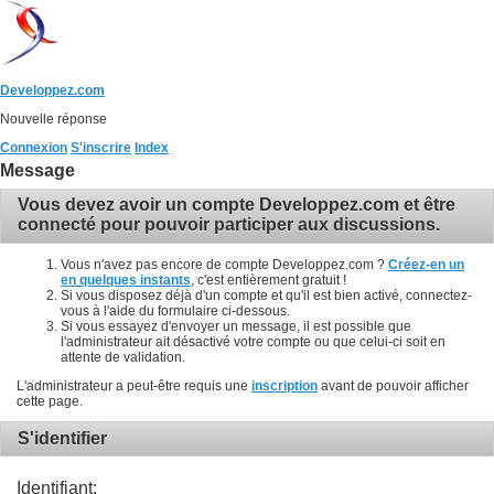
Developpez.com
Nouvelle réponse
Connexion
S'inscrire
Index
Message
Vous devez avoir un compte Developpez.com et être
connecté pour pouvoir participer aux discussions.
Vous n'avez pas encore de compte Developpez.com ?
Créez-en un
en quelques instants
, c'est entièrement gratuit !
Si vous disposez déjà d'un compte et qu'il est bien activé, connectez-
vous à l'aide du formulaire ci-dessous.
Si vous essayez d'envoyer un message, il est possible que
l'administrateur ait désactivé votre compte ou que celui-ci soit en
attente de validation.
L'administrateur a peut-être requis une
inscription
avant de pouvoir afficher
cette page.
S'identifier
Identifiant: