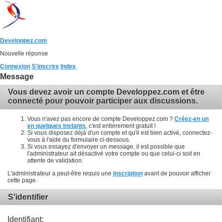
Developpez.com
Nouvelle réponse
Connexion
S'inscrire
Index
Message
Vous devez avoir un compte Developpez.com et être
connecté pour pouvoir participer aux discussions.
Vous n'avez pas encore de compte Developpez.com ?
Créez-en un
en quelques instants
, c'est entièrement gratuit !
Si vous disposez déjà d'un compte et qu'il est bien activé, connectez-
vous à l'aide du formulaire ci-dessous.
Si vous essayez d'envoyer un message, il est possible que
l'administrateur ait désactivé votre compte ou que celui-ci soit en
attente de validation.
L'administrateur a peut-être requis une
inscription
avant de pouvoir afficher
cette page.
S'identifier
Identifiant: