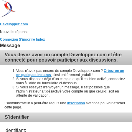
Developpez.com
Nouvelle réponse
Connexion
S'inscrire
Index
Message
Vous devez avoir un compte Developpez.com et être
connecté pour pouvoir participer aux discussions.
Vous n'avez pas encore de compte Developpez.com ?
Créez-en un
en quelques instants
, c'est entièrement gratuit !
Si vous disposez déjà d'un compte et qu'il est bien activé, connectez-
vous à l'aide du formulaire ci-dessous.
Si vous essayez d'envoyer un message, il est possible que
l'administrateur ait désactivé votre compte ou que celui-ci soit en
attente de validation.
L'administrateur a peut-être requis une
inscription
avant de pouvoir afficher
cette page.
S'identifier
Identifiant: