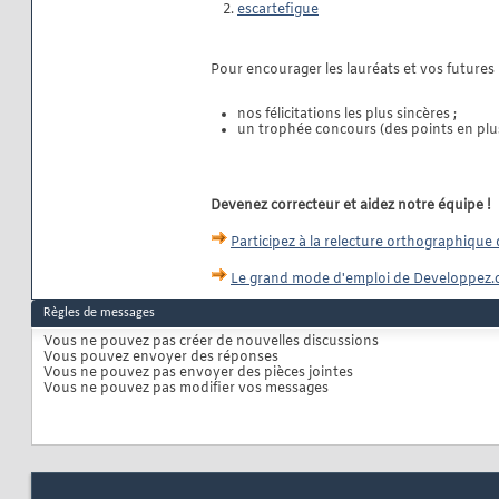
escartefigue
Pour encourager les lauréats et vos futures 
nos félicitations les plus sincères ;
un trophée concours (des points en plus
Devenez correcteur et aidez notre équipe !
Participez à la relecture orthographique 
Le grand mode d'emploi de Developpez.
Règles de messages
Vous
ne pouvez pas
créer de nouvelles discussions
Vous
pouvez
envoyer des réponses
Vous
ne pouvez pas
envoyer des pièces jointes
Vous
ne pouvez pas
modifier vos messages