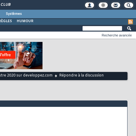
CLUB
Systèmes
RÈGLES
HUMOUR
Recherche avancée
estre 2020 sur developpez.com
Répondre à la discussion