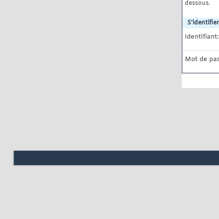
dessous.
S'identifier
Identifiant:
Mot de pas