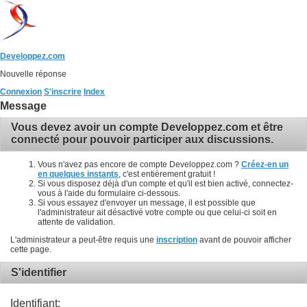
Developpez.com
Nouvelle réponse
Connexion
S'inscrire
Index
Message
Vous devez avoir un compte Developpez.com et être
connecté pour pouvoir participer aux discussions.
Vous n'avez pas encore de compte Developpez.com ?
Créez-en un
en quelques instants
, c'est entièrement gratuit !
Si vous disposez déjà d'un compte et qu'il est bien activé, connectez-
vous à l'aide du formulaire ci-dessous.
Si vous essayez d'envoyer un message, il est possible que
l'administrateur ait désactivé votre compte ou que celui-ci soit en
attente de validation.
L'administrateur a peut-être requis une
inscription
avant de pouvoir afficher
cette page.
S'identifier
Identifiant: