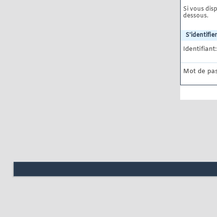
Si vous disp
dessous.
S'identifier
Identifiant:
Mot de pas