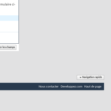
mulaire ci-
Navigation rapide
Nous contacter
Developpez.com
Haut de page