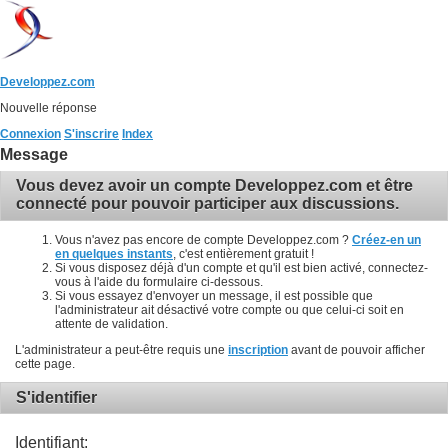
Developpez.com
Nouvelle réponse
Connexion
S'inscrire
Index
Message
Vous devez avoir un compte Developpez.com et être
connecté pour pouvoir participer aux discussions.
Vous n'avez pas encore de compte Developpez.com ?
Créez-en un
en quelques instants
, c'est entièrement gratuit !
Si vous disposez déjà d'un compte et qu'il est bien activé, connectez-
vous à l'aide du formulaire ci-dessous.
Si vous essayez d'envoyer un message, il est possible que
l'administrateur ait désactivé votre compte ou que celui-ci soit en
attente de validation.
L'administrateur a peut-être requis une
inscription
avant de pouvoir afficher
cette page.
S'identifier
Identifiant: