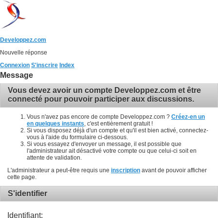
Developpez.com
Nouvelle réponse
Connexion
S'inscrire
Index
Message
Vous devez avoir un compte Developpez.com et être
connecté pour pouvoir participer aux discussions.
Vous n'avez pas encore de compte Developpez.com ?
Créez-en un
en quelques instants
, c'est entièrement gratuit !
Si vous disposez déjà d'un compte et qu'il est bien activé, connectez-
vous à l'aide du formulaire ci-dessous.
Si vous essayez d'envoyer un message, il est possible que
l'administrateur ait désactivé votre compte ou que celui-ci soit en
attente de validation.
L'administrateur a peut-être requis une
inscription
avant de pouvoir afficher
cette page.
S'identifier
Identifiant: