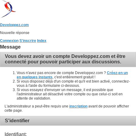
Developpez.com
Nouvelle réponse
Connexion
S'inscrire
Index
Message
Vous devez avoir un compte Developpez.com et être
connecté pour pouvoir participer aux discussions.
Vous n'avez pas encore de compte Developpez.com ?
Créez-en un
en quelques instants
, c'est entièrement gratuit !
Si vous disposez déjà d'un compte et qu'il est bien activé, connectez-
vous à l'aide du formulaire ci-dessous.
Si vous essayez d'envoyer un message, il est possible que
l'administrateur ait désactivé votre compte ou que celui-ci soit en
attente de validation.
L'administrateur a peut-être requis une
inscription
avant de pouvoir afficher
cette page.
S'identifier
Identifiant: