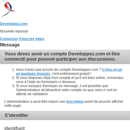
Developpez.com
Nouvelle réponse
Connexion
S'inscrire
Index
Message
Vous devez avoir un compte Developpez.com et être
connecté pour pouvoir participer aux discussions.
Vous n'avez pas encore de compte Developpez.com ?
Créez-en un
en quelques instants
, c'est entièrement gratuit !
Si vous disposez déjà d'un compte et qu'il est bien activé, connectez-
vous à l'aide du formulaire ci-dessous.
Si vous essayez d'envoyer un message, il est possible que
l'administrateur ait désactivé votre compte ou que celui-ci soit en
attente de validation.
L'administrateur a peut-être requis une
inscription
avant de pouvoir afficher
cette page.
S'identifier
Identifiant: