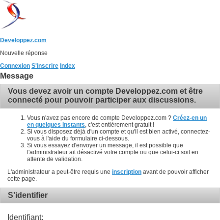
Developpez.com
Nouvelle réponse
Connexion
S'inscrire
Index
Message
Vous devez avoir un compte Developpez.com et être
connecté pour pouvoir participer aux discussions.
Vous n'avez pas encore de compte Developpez.com ?
Créez-en un
en quelques instants
, c'est entièrement gratuit !
Si vous disposez déjà d'un compte et qu'il est bien activé, connectez-
vous à l'aide du formulaire ci-dessous.
Si vous essayez d'envoyer un message, il est possible que
l'administrateur ait désactivé votre compte ou que celui-ci soit en
attente de validation.
L'administrateur a peut-être requis une
inscription
avant de pouvoir afficher
cette page.
S'identifier
Identifiant: