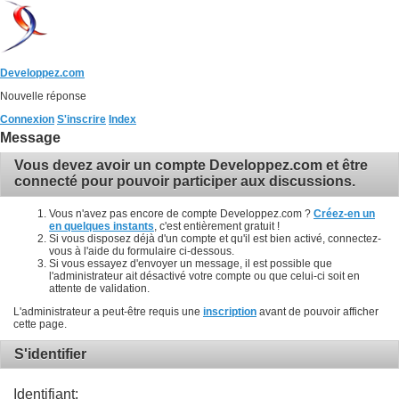
Developpez.com
Nouvelle réponse
Connexion
S'inscrire
Index
Message
Vous devez avoir un compte Developpez.com et être
connecté pour pouvoir participer aux discussions.
Vous n'avez pas encore de compte Developpez.com ?
Créez-en un
en quelques instants
, c'est entièrement gratuit !
Si vous disposez déjà d'un compte et qu'il est bien activé, connectez-
vous à l'aide du formulaire ci-dessous.
Si vous essayez d'envoyer un message, il est possible que
l'administrateur ait désactivé votre compte ou que celui-ci soit en
attente de validation.
L'administrateur a peut-être requis une
inscription
avant de pouvoir afficher
cette page.
S'identifier
Identifiant: