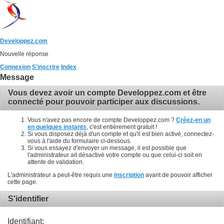
Developpez.com
Nouvelle réponse
Connexion
S'inscrire
Index
Message
Vous devez avoir un compte Developpez.com et être
connecté pour pouvoir participer aux discussions.
Vous n'avez pas encore de compte Developpez.com ?
Créez-en un
en quelques instants
, c'est entièrement gratuit !
Si vous disposez déjà d'un compte et qu'il est bien activé, connectez-
vous à l'aide du formulaire ci-dessous.
Si vous essayez d'envoyer un message, il est possible que
l'administrateur ait désactivé votre compte ou que celui-ci soit en
attente de validation.
L'administrateur a peut-être requis une
inscription
avant de pouvoir afficher
cette page.
S'identifier
Identifiant: