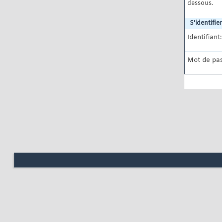
dessous.
S'identifier
Identifiant:
Mot de pas